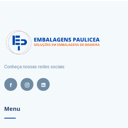
Conheça nossas redes sociais:
Menu