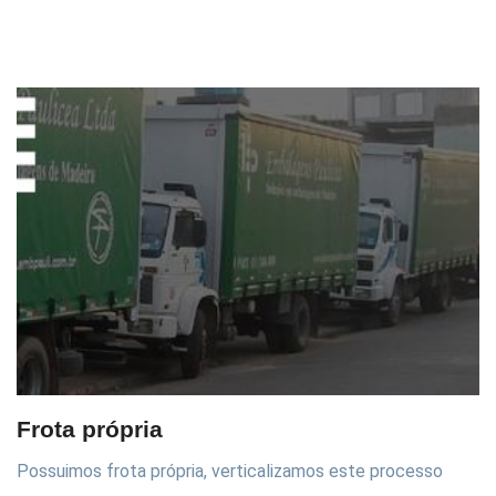
Frota própria
Possuimos frota própria, verticalizamos este processo