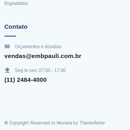
Engradados
Contato
Orçamentos e dúvidas:
vendas@embpauli.com.br
Seg to sex: 07:00 - 17:00
(11) 2484-4000
© Copyright Reserved to Novena by Themefisher